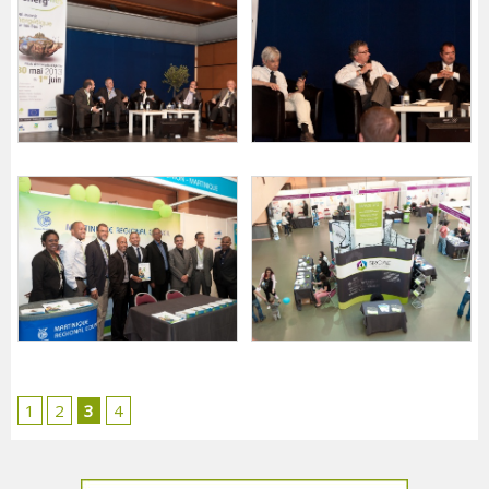
1
2
3
4