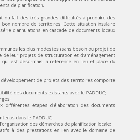
ts de planification.
t du fait des très grandes difficultés à produire des
on nombre de territoires. Cette situation insulaire
 série d’annulations en cascade de documents locaux
communes les plus modestes (sans besoin ou projet de
e de leur projets de structuration et d’aménagement
 qui est désormais la référence en lieu et place du
 au développement de projets des territoires comporte
tibilité des documents existants avec le PADDUC;
arges;
x différentes étapes d’élaboration des documents
contenus dans le PADDUC;
l’organisation des démarches de planification locale;
latifs à des prestations en lien avec le domaine de