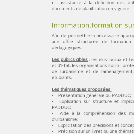
assistance à la définition des p
documents de planification en vigueur.
Information,formation su
Afin de permettre la nécessaire appro
une offre structurée de formation 
pédagogiques.
Les publics cibles
: les élus locaux et te
et d’Etat, les organisations socio –pro
de l’urbanisme et de l’aménagement, l
étudiants.
Les thématiques proposées
:
Présentation générale du PADDUC;
Explication sur structure et impli
PADDUC;
Aide à la compréhension des mo
d’urbanisme;
Explicitation des précisions et concep
Précision sur un livret ou une théma