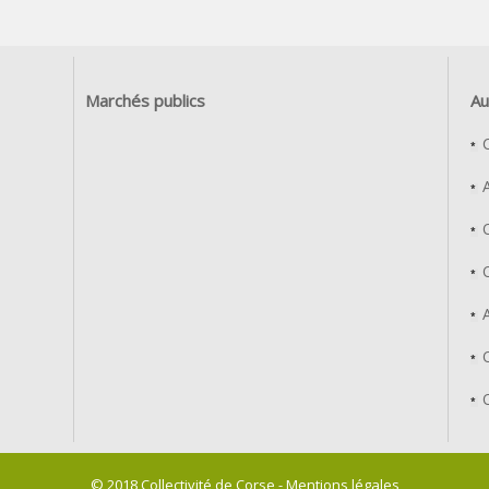
Marchés publics
Au
© 2018 Collectivité de Corse -
Mentions légales