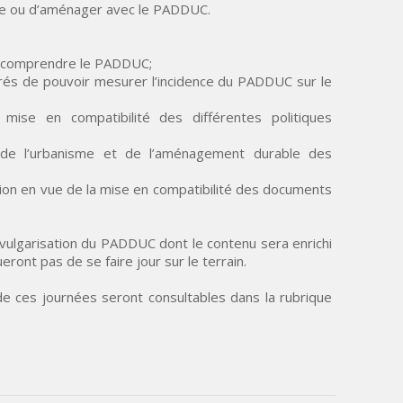
ire ou d’aménager avec le PADDUC.
 comprendre le PADDUC;
és de pouvoir mesurer l’incidence du PADDUC sur le
ise en compatibilité des différentes politiques
 de l’urbanisme et de l’aménagement durable des
tion en vue de la mise en compatibilité des documents
e vulgarisation du PADDUC dont le contenu sera enrichi
ont pas de se faire jour sur le terrain.
de ces journées seront consultables dans la rubrique