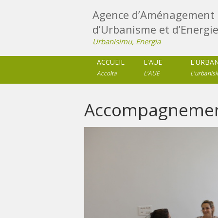
Agence d’Aménagement 
d’Urbanisme et d’Energie
Urbanisimu, Energia
ACCUEIL
L'AUE
L'URBA
Accolta
L'AUE
L'urbanis
Accompagnement 