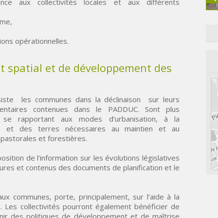
ce aux collectivités locales et aux différents
sme,
ons opérationnelles.
t spatial et de développement des
ssiste les communes dans la déclinaison sur leurs
ementaires contenues dans le PADDUC. Sont plus
s se rapportant aux modes d’urbanisation, à la
s et des terres nécessaires au maintien et au
pastorales et forestières.
sition de l’information sur les évolutions législatives
ures et contenus des documents de planification et le
 aux communes, porte, principalement, sur l’aide à la
 Les collectivités pourront également bénéficier de
inir des politiques de développement et de maîtrise