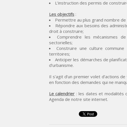
L’instruction des permis de constru
Les objectifs
:
Permettre au plus grand nombre de
Répondre aux besoins des administr
droit à construire;
Comprendre les mécanismes de m
sectorielles;
Construire une culture commune
territoires;
Anticiper les démarches de planifica
d’urbanisme.
Il s’agit d’un premier volet d’actions d
en fonction des demandes qui ne manquer
Le calendrier
: les dates et modalités 
Agenda de notre site internet.