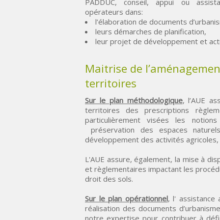
PADDUC, conseil, appui ou assistan
opérateurs dans:
l’élaboration de documents d’urbani
leurs démarches de planification,
leur projet de développement et acti
Maitrise de l’aménagemen
territoires
Sur le plan méthodologique
, l’AUE a
territoires des prescriptions règl
particulièrement visées les notion
préservation des espaces naturel
développement des activités agricoles, 
L'AUE assure, également, la mise à dispo
et règlementaires impactant les procéd
droit des sols.
Sur le plan opérationnel
, l' assistance
réalisation des documents d’urbanisme.
notre expertise pour contribuer à déf