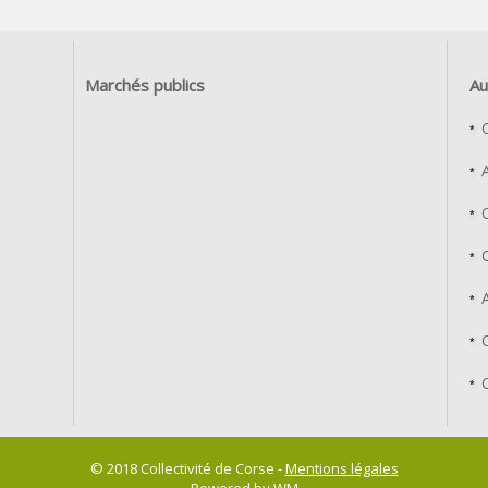
Marchés publics
Au
© 2018 Collectivité de Corse -
Mentions légales
Powered by WM