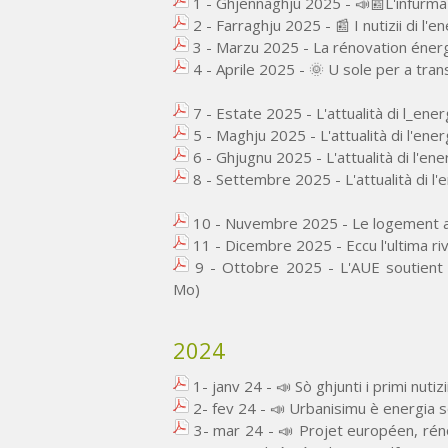
1 - Ghjennaghju 2025 - 📣📰L'infurmazi
2 - Farraghju 2025 - 📰 I nutizii di l'en
3 - Marzu 2025 - La rénovation énergé
4 - Aprile 2025 - 🌞 U sole per a tran
7 - Estate 2025 - L'attualità di l_ener
5 - Maghju 2025 - L'attualità di l'ener
6 - Ghjugnu 2025 - L'attualità di l'ene
8 - Settembre 2025 - L'attualità di l'e
10 - Nuvembre 2025 - Le logement au
11 - Dicembre 2025 - Eccu l'ultima ri
9 - Ottobre 2025 - L'AUE soutient
Mo)
2024
1- janv 24 - 📣 Sò ghjunti i primi nutizi
2- fev 24 - 📣 Urbanisimu è energia sò 
3- mar 24 - 📣 Projet européen, rénov