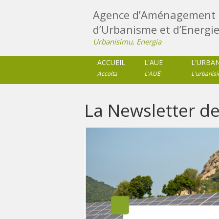
Agence d’Aménagement 
d’Urbanisme et d’Energie
Urbanisimu, Energia
ACCUEIL
L'AUE
L'URBA
Accolta
L'AUE
L'urbanis
La Newsletter de