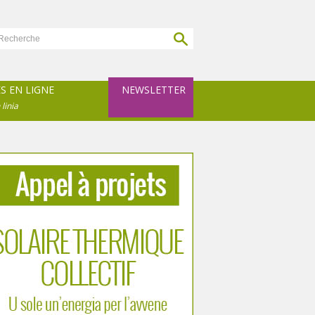
ES EN LIGNE
NEWSLETTER
 linia