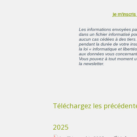
Je m'inscris
Les informations envoyées par
dans un fichier informatisé po
aucun cas cédées à des tiers
pendant la durée de votre ins
la loi « informatique et libert
aux données vous concernant et
Vous pouvez à tout moment ut
la newsletter.
Téléchargez les précédente
2025