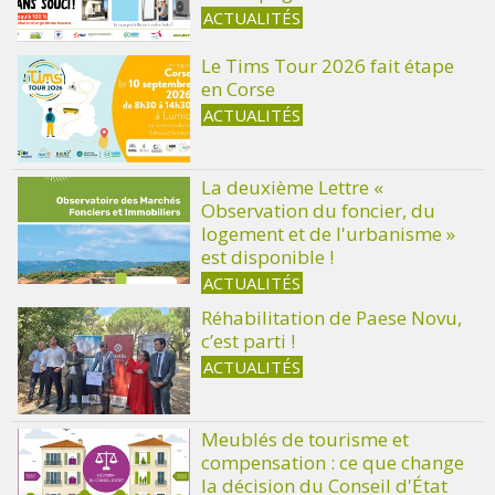
ACTUALITÉS
Le Tims Tour 2026 fait étape
en Corse
ACTUALITÉS
La deuxième Lettre «
Observation du foncier, du
logement et de l'urbanisme »
est disponible !
ACTUALITÉS
Réhabilitation de Paese Novu,
c’est parti !
ACTUALITÉS
Meublés de tourisme et
compensation : ce que change
la décision du Conseil d'État