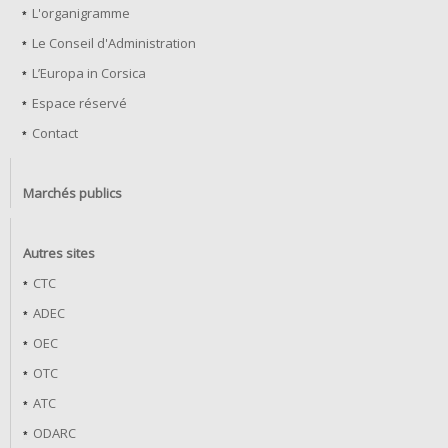
L'organigramme
Le Conseil d'Administration
L’Europa in Corsica
Espace réservé
Contact
Marchés publics
Autres sites
CTC
ADEC
OEC
OTC
ATC
ODARC