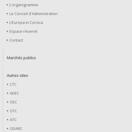
L'organigramme
Le Conseil d'Administration
L’Europa in Corsica
Espace réservé
Contact
Marchés publics
Autres sites
CTC
ADEC
OEC
OTC
ATC
ODARC