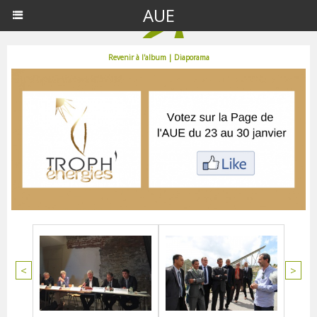
AUE
Revenir à l'album
|
Diaporama
<
>