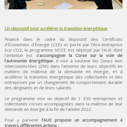
Un dispositif pour accélérer la transition énergétique
Financé dans le cadre du dispositif des Certificats
d’Économies d’Énergie (CEE) et porté par l’éco-entreprise
Eco CO2, le programme SEIZE est déployé par l’AUE dont
l’ambition est d’
accompagner la Corse sur la voie de
l’autonomie énergétique
. Il vise à soutenir les Zones Non
Interconnectées (ZNI) dans l’atteinte de leurs objectifs en
matière de maîtrise de la demande en énergie, et à
accélérer la transition énergétique des collectivités et des
entreprises par un changement de comportement durable
des dirigeants et de leurs salariés.
Le programme vise un objectif de 1 350 entreprises et
collectivités corses accompagnées dans la maîtrise de leur
demande en énergie à la fin de l’année 2022.
Pour y parvenir
l’AUE propose un accompagnement à
travers différentes actions :