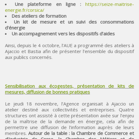
Une plateforme en ligne :
https://seize-maitrise-
energie.fr/corsica/
Des ateliers de formation
Un kit de mesure et un suivi des consommations
d’énergie
Un accompagnement vers les dispositifs d’aides
Ainsi, depuis le 4 octobre, l’AUE a programmé des ateliers à
Ajaccio et Bastia afin de présenter l’ensemble du dispositif
aux publics concernés.
Sensibilisation aux écogestes, présentation de kits de
mesures, diffusion de bonnes pratiques
Le jeudi 18 novembre, l’Agence organisait à Ajaccio un
atelier destiné aux collectivités et entreprises. Quatre
structures ont assisté à cette présentation axée sur l’enjeu
de la maîtrise de la demande en énergie, cela afin de
permettre une diffusion de l’information auprès de leurs
membres.
Autour de la table : la Chambre de Commerce et