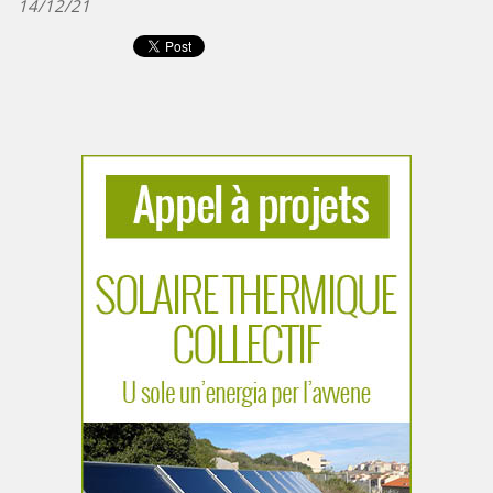
14/12/21