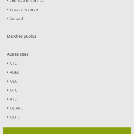
L’Europa in Corsica
Espace réservé
Contact
Marchés publics
Autres sites
CTC
ADEC
OEC
OTC
ATC
ODARC
OEHC