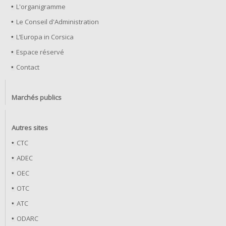
L'organigramme
Le Conseil d'Administration
L’Europa in Corsica
Espace réservé
Contact
Marchés publics
Autres sites
CTC
ADEC
OEC
OTC
ATC
ODARC