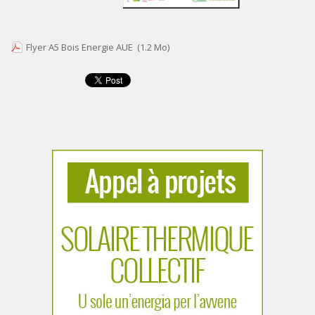
Flyer A5 Bois Energie AUE
(1.2 Mo)