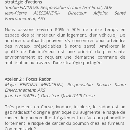
stratégie d’actions
Sophie FINIDORI, Responsable d’Unité Air-Climat, AUE
Jean-Pierre ALESSANDRI– Directeur Adjoint Santé
Environnement, ARS
Nous passons environ 80% à 90% de notre temps en
espace clos (à l’intérieur d’un logement, d’un véhicule). De
nombreux polluants peuvent s’y concentrer pour atteindre
des niveaux préjudiciables à notre santé. Améliorer la
qualité de l’air intérieur est une priorité du plan santé
environnement et requiert une démarche commune de
mobilisation au travers d’une stratégie partagée.
Atelier 2
: Focus Radon
Maya BERTINA MEDIOUNI, Responsable Service Santé
Environnement, ARS
Jean-Luc SAVELLI, Directeur QUALITAIR Corse
Très présent en Corse, inodore, incolore, le radon est un
gaz radioactif d'origine granitique qui augmente le risque de
cancer du poumon. Il est également un facteur qui amplifie
fortement le risque de cancer du poumon chez les fumeurs.
Comment agir ?