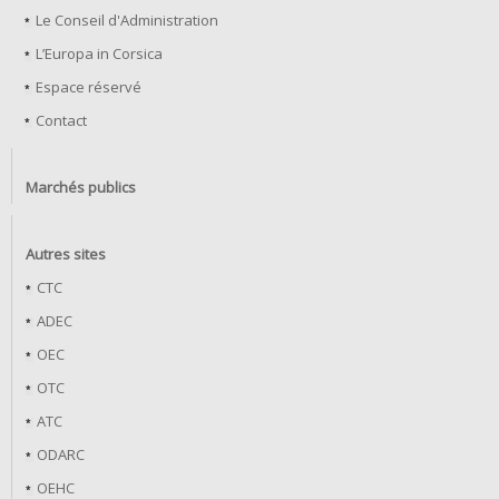
Le Conseil d'Administration
L’Europa in Corsica
Espace réservé
Contact
Marchés publics
Autres sites
CTC
ADEC
OEC
OTC
ATC
ODARC
OEHC