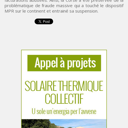
facturations abusives. Ainsi, la Corse a été préservée de la
problématique de fraude massive qui a touché le dispositif
MPR sur le continent et entrainé sa suspension.