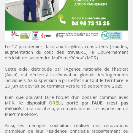
Le 17 juin dernier, face aux fragilités constatées (fraudes,
augmentation du coût des travaux…) le Gouvernement
décidait de suspendre MaPrimeRénov’ (MPR).
Cette aide, distribuée par l’Agence nationale de l’habitat
(Anah), est dédiée à la rénovation globale des logements
individuels. Sa suspension a pris effet sur tout le territoire le
23 juin et devrait se terminer vers le 15 septembre 2025.
Bien que pouvant faire l’objet d’un dossier commun avec
MPR,
le dispositif
ORELI
, porté par l’AUE, n’est pas
menacé.
Il est maintenu, y compris durant la suspension de
MaPrimeRénov’.
Ainsi, les ménages souhaitant réaliser des rénovations
d’ampleur de leur résidence principale (appartement ou