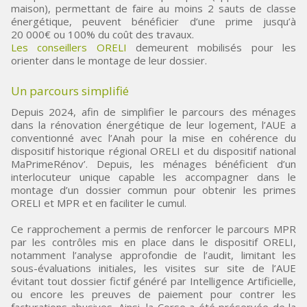
maison), permettant de faire au moins 2 sauts de classe
énergétique, peuvent bénéficier d’une prime jusqu’à
20 000€ ou 100% du coût des travaux.
Les conseillers ORELI
demeurent mobilisés pour les
orienter dans le montage de leur dossier.
Un parcours simplifié
Depuis 2024, afin de simplifier le parcours des ménages
dans la rénovation énergétique de leur logement, l’AUE a
conventionné avec l’Anah pour la mise en cohérence du
dispositif historique régional ORELI et du dispositif national
MaPrimeRénov’. Depuis, les ménages bénéficient d’un
interlocuteur unique capable les accompagner dans le
montage d’un dossier commun pour obtenir les primes
ORELI et MPR et en faciliter le cumul.
Ce rapprochement a permis de renforcer le parcours MPR
par les contrôles mis en place dans le dispositif ORELI,
notamment l’analyse approfondie de l’audit, limitant les
sous-évaluations initiales, les visites sur site de l’AUE
évitant tout dossier fictif généré par Intelligence Artificielle,
ou encore les preuves de paiement pour contrer les