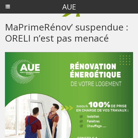
AUE
MaPrimeRénov’ suspendue :
ORELI n’est pas menacé