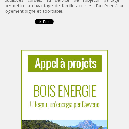
publiques corses, au service de l'objectif partagé :
permettre à davantage de familles corses d'accéder à un
logement digne et abordable.