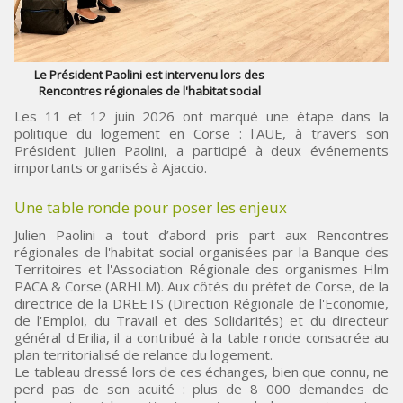
Le Président Paolini est intervenu lors des
Rencontres régionales de l'habitat social
Les 11 et 12 juin 2026 ont marqué une étape dans la
politique du logement en Corse : l'AUE, à travers son
Président Julien Paolini, a participé à deux événements
importants organisés à Ajaccio.
Une table ronde pour poser les enjeux
Julien Paolini a tout d’abord pris part aux Rencontres
régionales de l'habitat social organisées par la Banque des
Territoires et l'Association Régionale des organismes Hlm
PACA & Corse (ARHLM). Aux côtés du préfet de Corse, de la
directrice de la DREETS (Direction Régionale de l'Economie,
de l'Emploi, du Travail et des Solidarités) et du directeur
général d'Erilia, il a contribué à la table ronde consacrée au
plan territorialisé de relance du logement.
Le tableau dressé lors de ces échanges, bien que connu, ne
perd pas de son acuité : plus de 8 000 demandes de