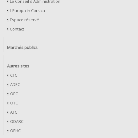
Le Conseil d'Administration
L’Europa in Corsica
Espace réservé
Contact
Marchés publics
Autres sites
CTC
ADEC
OEC
OTC
ATC
ODARC
OEHC