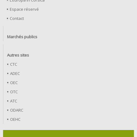
L’Europa in Corsica
Espace réservé
Contact
Marchés publics
Autres sites
CTC
ADEC
OEC
OTC
ATC
ODARC
OEHC