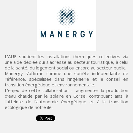
L’AUE soutient les installations thermiques collectives via
une aide dédiée qui s’adresse au secteur touristique, à celui
de la santé, du logement social ou encore au secteur public.
Manergy s’affirme comme une société indépendante de
référence, spécialisée dans l’ingénierie et le conseil en
transition énergétique et environnementale.
L’enjeu de cette collaboration : augmenter la production
d’eau chaude par le solaire en Corse, contribuant ainsi à
l’atteinte de l’autonomie énergétique et à la transition
écologique de notre île.