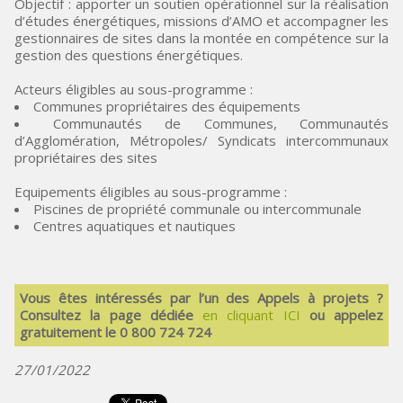
Objectif : apporter un soutien opérationnel sur la réalisation
d’études énergétiques, missions d’AMO et accompagner les
gestionnaires de sites dans la montée en compétence sur la
gestion des questions énergétiques.
Acteurs éligibles au sous-programme :
Communes propriétaires des équipements
Communautés de Communes, Communautés
d’Agglomération, Métropoles/ Syndicats intercommunaux
propriétaires des sites
Equipements éligibles au sous-programme :
Piscines de propriété communale ou intercommunale
Centres aquatiques et nautiques
Vous êtes intéressés par l’un des Appels à projets ?
Consultez la page dédiée
en cliquant ICI
ou appelez
gratuitement le 0 800 724 724
27/01/2022