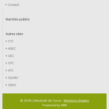
Contact
Marchés publics
Autres sites
CTC
ADEC
OEC
OTC
ATC
ODARC
OEHC
© 2018 Collectivité de Corse -
Mentions légales
Powered by WM