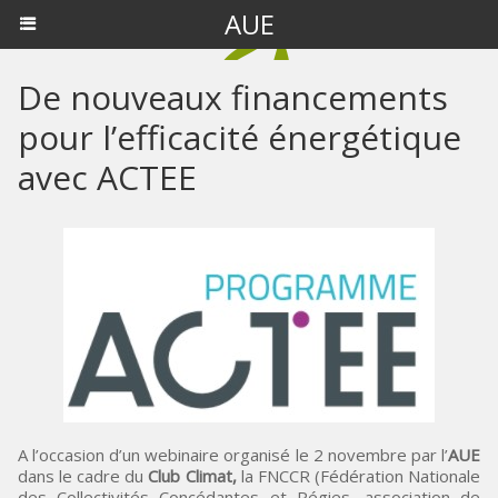
AUE
De nouveaux financements
pour l’efficacité énergétique
avec ACTEE
A l’occasion d’un webinaire organisé le 2 novembre par l’
AUE
dans le cadre du
Club Climat
,
la FNCCR (Fédération Nationale
des Collectivités Concédantes et Régies, association de