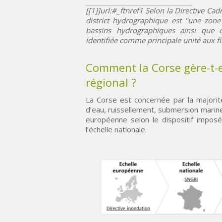
[[1]]url:#_ftnref1 Selon la Directive C
district hydrographique est "une zone
bassins hydrographiques ainsi que d
identifiée comme principale unité aux f
Comment la Corse gère-t-e
régional ?
La Corse est concernée par la majori
d’eau, ruissellement, submersion marine
européenne selon le dispositif imposé 
l’échelle nationale.