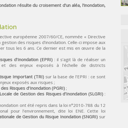
ndation résulte du croisement d’un aléa, l’inondation,
dation
directive européenne 2007/60/CE, nommée « Directive
 la gestion des risques d’inondation. Celle-ci impose aux
er tous les 6 ans. Ce dernier est mis en œuvre de la
isques d’Inondation (EPRI)
: il s’agit là de réaliser un
et des enjeux exposés à l’échelle de districts
Risque Important (TRI)
sur la base de l’EPRI : ce sont
enjeux exposés aux risques ;
 des Risques d’Inondation (PGRI)
;
 Locale de Gestion des Risques d’Inondation (SLGRI)
:
 inondation ont été repris dans la loi n°2010-788 du 12
onal pour l’environnement, dite loi ENE. Cette loi
ationale de Gestion du Risque Inondation (SNGRI)
sur