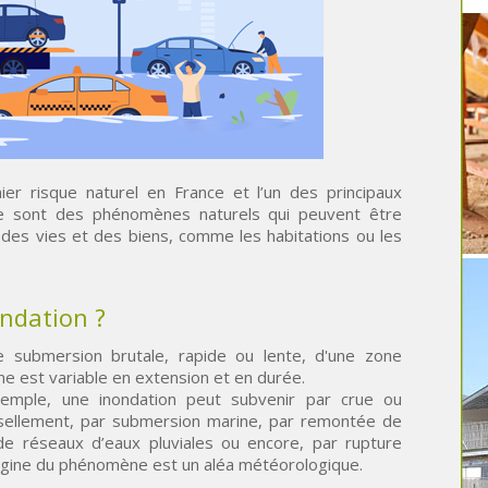
er risque naturel en France et l’un des principaux
 Ce sont des phénomènes naturels qui peuvent être
 des vies et des biens, comme les habitations ou les
ondation ?
ne submersion brutale, rapide ou lente, d'une zone
e est variable en extension et en durée.
exemple, une inondation peut subvenir par crue ou
sellement, par submersion marine, par remontée de
e réseaux d’eaux pluviales ou encore, par rupture
origine du phénomène est un aléa météorologique.