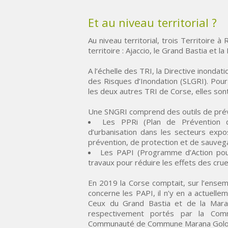
Et au niveau territorial ?
Au niveau territorial, trois Territoire 
territoire : Ajaccio, le Grand Bastia et la
A l’échelle des TRI, la Directive inonda
des Risques d’Inondation (SLGRI). Pour
les deux autres TRI de Corse, elles sont
Une SNGRI comprend des outils de préve
Les PPRi (Plan de Prévention du
d’urbanisation dans les secteurs exp
prévention, de protection et de sauveg
Les PAPI (Programme d’Action pour
travaux pour réduire les effets des crue
En 2019 la Corse comptait, sur l’ensem
concerne les PAPI, il n’y en a actuelle
Ceux du Grand Bastia et de la Maran
respectivement portés par la Com
Communauté de Commune Marana Golo