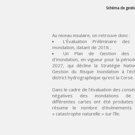
Schéma de gestio
Au niveau insulaire, on retrouve donc :
L’Évaluation Préliminaire des 
Inondation, datant de 2018 ;
Un Plan de Gestion des R
d’Inondation, en vigueur pour la pério
2027, qui décline la Stratégie Nati
Gestion du Risque Inondation à l’éc
district hydrographique qu’est la Corse.
Dans le cadre de l’évaluation des cons
négatives des inondations de l
différentes cartes ont été produites. 
résume le nombre d’évènements 
« catastrophe naturelle » sur l’île.