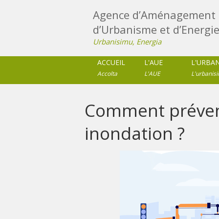
Agence d’Aménagement 
d’Urbanisme et d’Energie
Urbanisimu, Energia
ACCUEIL
L'AUE
L'URBA
Accolta
L'AUE
L'urbanis
Comment prévenir
inondation ?