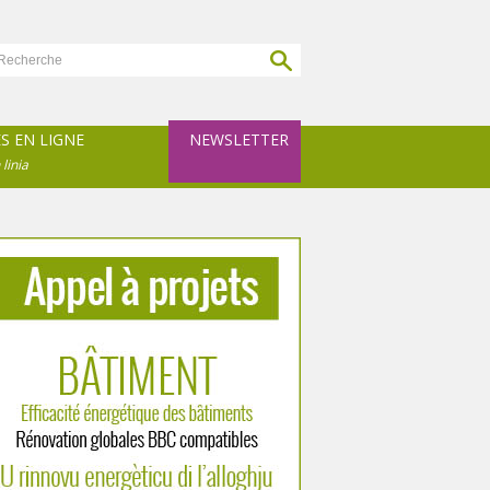
ES EN LIGNE
NEWSLETTER
 linia