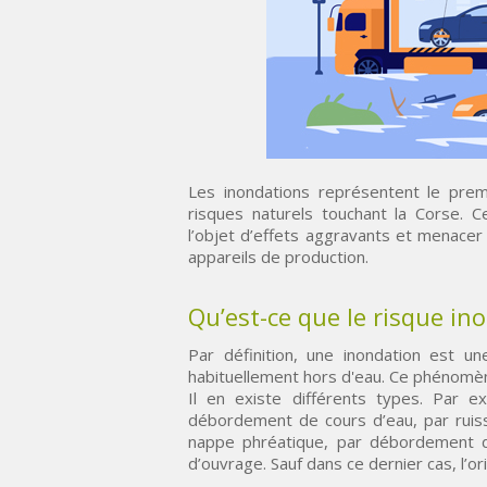
Les inondations représentent le premi
risques naturels touchant la Corse.
l’objet d’effets aggravants et menacer
appareils de production.
Qu’est-ce que le risque in
Par définition, une inondation est u
habituellement hors d'eau. Ce phénomèn
Il en existe différents types. Par 
débordement de cours d’eau, par ruis
nappe phréatique, par débordement d
d’ouvrage. Sauf dans ce dernier cas, l’