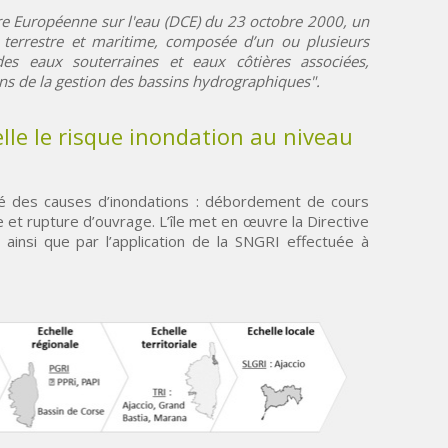
adre Européenne sur l'eau (DCE) du 23 octobre 2000, un
 terrestre et maritime, composée d’un ou plusieurs
es eaux souterraines et eaux côtières associées,
ins de la gestion des bassins hydrographiques".
lle le risque inondation au niveau
té des causes d’inondations : débordement de cours
 et rupture d’ouvrage. L’île met en œuvre la Directive
ainsi que par l’application de la SNGRI effectuée à