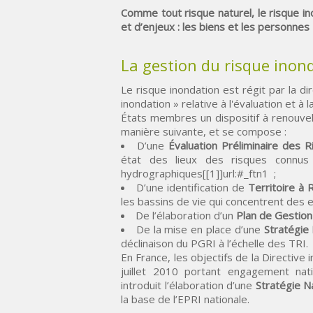
Comme tout risque naturel, le risque ino
et d’enjeux : les biens et les personnes
La gestion du risque inon
Le risque inondation est régit par la 
inondation » relative à l'évaluation et à
États membres un dispositif à renouvel
manière suivante, et se compose :
D’une
Évaluation Préliminaire des R
état des lieux des risques connus 
hydrographiques[[1]]url:#_ftn1 ;
D’une identification de
Territoire à 
les bassins de vie qui concentrent des 
De l’élaboration d’un
Plan de Gestion
De la mise en place d’une
Stratégie
déclinaison du PGRI à l’échelle des TRI.
En France, les objectifs de la Directive
juillet 2010 portant engagement nati
introduit l’élaboration d’une
Stratégie N
la base de l’EPRI nationale.