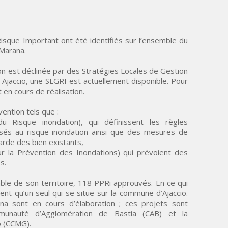
à Risque Important ont été identifiés sur l’ensemble du
 Marana.
tion est déclinée par des Stratégies Locales de Gestion
 Ajaccio, une SLGRI est actuellement disponible. Pour
 en cours de réalisation.
ntion tels que :
 Risque inondation), qui définissent les règles
osés au risque inondation ainsi que des mesures de
arde des bien existants,
 la Prévention des Inondations) qui prévoient des
s.
ble de son territoire, 118 PPRi approuvés. En ce qui
ment qu’un seul qui se situe sur la commune d’Ajaccio.
a sont en cours d’élaboration ; ces projets sont
munauté d’Agglomération de Bastia (CAB) et la
 (CCMG).