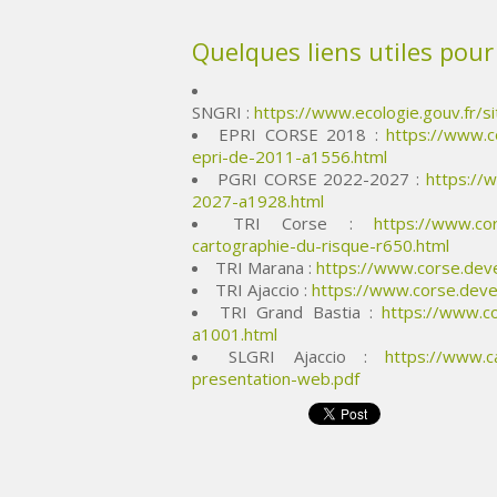
Quelques liens utiles pour
SNGRI :
https://www.ecologie.gouv.fr/si
EPRI CORSE 2018 :
https://www.c
epri-de-2011-a1556.html
PGRI CORSE 2022-2027 :
https://
2027-a1928.html
TRI Corse :
https://www.cor
cartographie-du-risque-r650.html
TRI Marana :
https://www.corse.dev
TRI Ajaccio :
https://www.corse.devel
TRI Grand Bastia :
https://www.co
a1001.html
SLGRI Ajaccio :
https://www.c
presentation-web.pdf