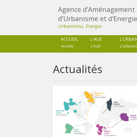
Agence d’Aménagement 
d’Urbanisme et d’Energie
Urbanisimu, Energia
ACCUEIL
L'AUE
L'URBA
Accolta
L'AUE
L'urbanis
Actualités