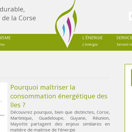
durable,
 de la Corse
NISME
L'ÉNERGIE
SERVIC
imu
L'energia
Servizii in
Pourquoi maîtriser la
consommation énergétique des
îles ?
Découvrez pourquoi, bien que distinctes, Corse,
Martinique, Guadeloupe, Guyane, Réunion,
Mayotte partagent des enjeux similaires en
matière de maitrise de l’énergie