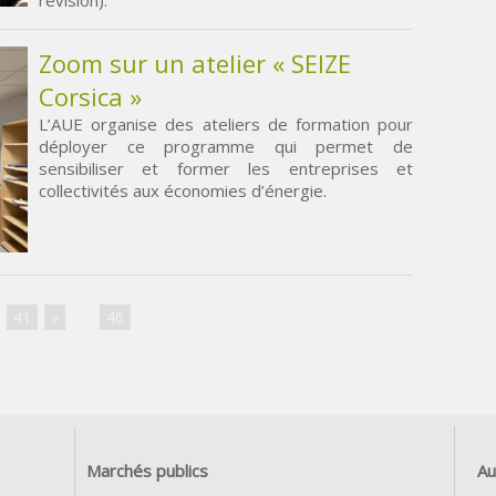
révision).
Zoom sur un atelier « SEIZE
Corsica »
L’AUE organise des ateliers de formation pour
déployer ce programme qui permet de
sensibiliser et former les entreprises et
collectivités aux économies d’énergie.
41
»
...
46
Marchés publics
Au